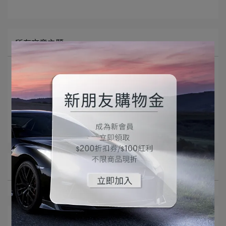
所有文章主題
最新商品
職人分享
選購指南-LED燈篇
選購指南-車用空氣清淨機篇
文章分類
最新商品