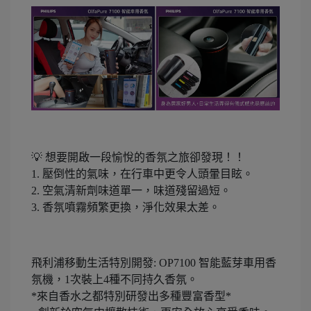
💡 想要開啟一段愉悅的香氛之旅卻發現！！
1. 壓倒性的氣味，在行車中更令人頭暈目眩。
2. 空氣清新劑味道單一，味道殘留過短。
3. 香氛噴霧頻繁更換，淨化效果太差。
飛利浦移動生活特別開發: OP7100 智能藍芽車用香
氛機，1次裝上4種不同持久香氛。
*來自香水之都特別研發出多種豐富香型*