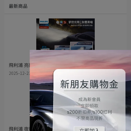
最新商品
飛利浦 亮鑽光三代 Ultinon Pro9200（U92）LED 頭燈
2025-12-23
飛利浦 夜行光 UMRD 機車專用 雙色溫 LED（HS1）