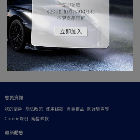
飛利浦 雪曜光 4200K+亮
60% WhiteVision ultra
NT$1,799
NT$1,999
加入購物車
會員資訊
我的帳戶
隱私政策
使用條款
會員權益
防詐騙宣導
Cookie聲明
銷售條款
最新動態