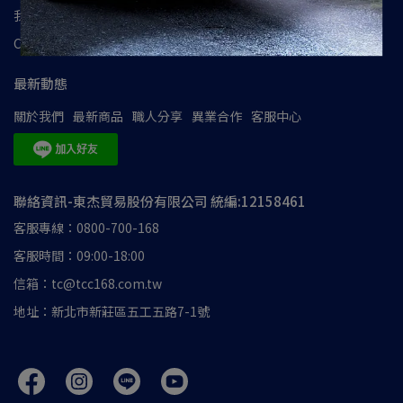
我的帳戶
隱私政策
使用條款
會員權益
防詐騙宣導
Cookie聲明
銷售條款
最新動態
關於我們
最新商品
職人分享
異業合作
客服中心
聯絡資訊-東杰貿易股份有限公司 統編:12158461
客服專線：0800-700-168
客服時間：09:00-18:00
信箱：tc@tcc168.com.tw
地址：新北市新莊區五工五路7-1號