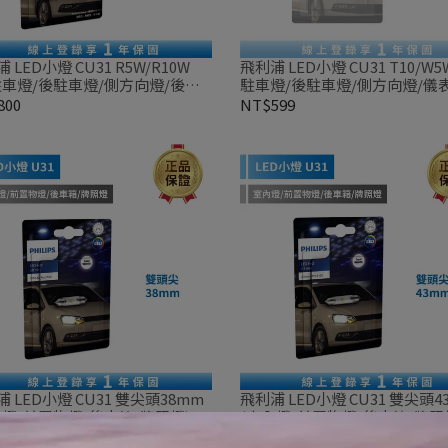
 LED小燈 CU31 R5W/R10W
飛利浦 LED小燈 CU31 T10/W5
駐車燈/後駐車燈/側方向燈/後方
駐車燈/後駐車燈/側方向燈/儀
/車廂燈/手套箱燈/牌照燈) 兩顆
燈/閱讀燈/手套箱燈/牌照燈/第
800
NT$599
車燈) 兩顆裝
 LED小燈 CU31 雙尖頭38mm
飛利浦 LED小燈 CU31 雙尖頭4
內燈/前置物燈/後車箱/牌照燈) 單
(室內燈/前置物燈/後車箱/牌照燈
入裝
599
NT$599