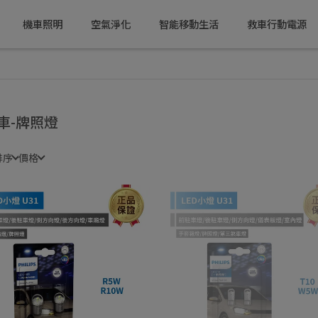
機車照明
空氣淨化
智能移動生活
救車行動電源
車-牌照燈
排序
價格