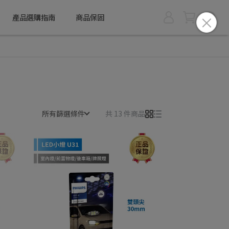
產品選購指南
商品保固
所有篩選條件
共 13 件商品