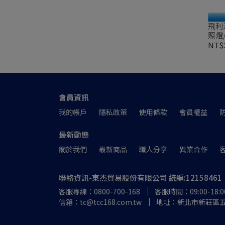
飛利
照燈
裝
NT$
會員資訊
我的帳戶
隱私政策
使用條款
會員權益
最新動態
關於我們
最新商品
職人分享
異業合作
聯絡資訊-東杰貿易股份有限公司 統編:12158461
客服專線：0800-700-168
客服時間：09:00-18:0
信箱：tc@tcc168.com.tw
地址：新北市新莊區五