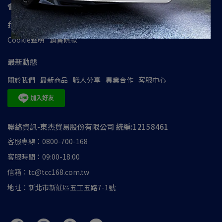
會員資訊
我的帳戶
隱私政策
使用條款
會員權益
防詐騙宣導
Cookie聲明
銷售條款
最新動態
關於我們
最新商品
職人分享
異業合作
客服中心
聯絡資訊-東杰貿易股份有限公司 統編:12158461
客服專線：0800-700-168
客服時間：09:00-18:00
信箱：tc@tcc168.com.tw
地址：新北市新莊區五工五路7-1號