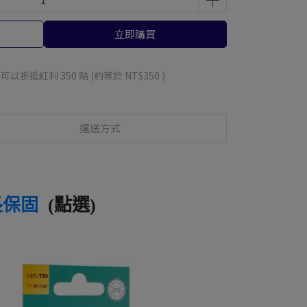
立即購買
 」可以折抵紅利
350
點 (約等於
NT$350
)
運送方式
長保固
(點選)