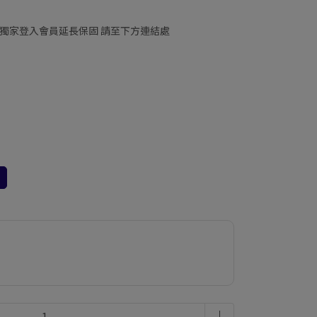
移動 | 獨家登入會員延長保固 請至下方連結處