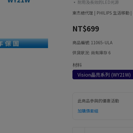
▪ 耐用及長效的LED光源
東杰總代理 | PHILIPS 生活
NT$699
商品編號:
11065-ULA
供貨狀況:
尚有庫存 6
材料
Vision晶亮系列 (WY21W)
此商品參與的優惠活動
加購價套組