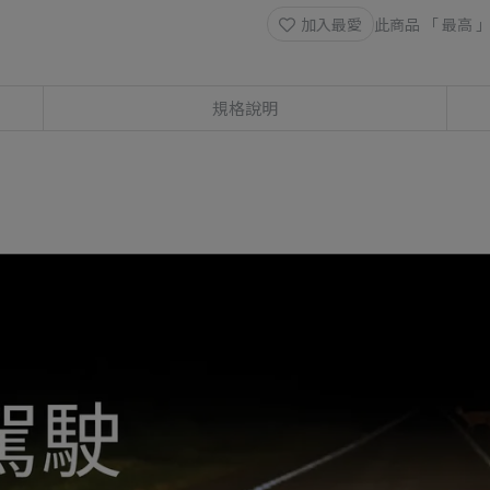
加入最愛
此商品 「 最高
規格說明