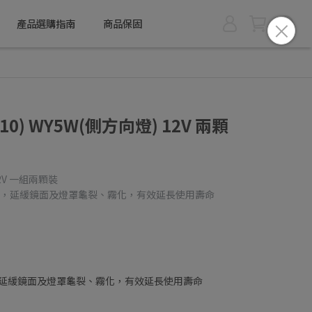
產品選購指南
商品保固
0) WY5W(側方向燈) 12V 兩顆
12V 一組兩顆裝
英玻璃，延緩鏡面及燈罩龜裂、霧化，有效延長使用壽命
璃，延緩鏡面及燈罩龜裂、霧化，有效延長使用壽命