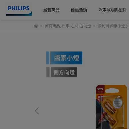
最新商品
優惠活動
汽車照明與配件
首頁商品
,
汽車-左/右方向燈
飛利浦 鹵素小燈 (T1