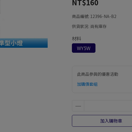
NT$160
商品編號:
12396-NA-B2
供貨狀況:
尚有庫存
材料
WY5W
此商品參與的優惠活動
加購價套組
加入購物車