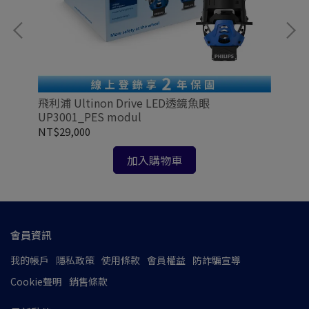
ion
飛利浦 Ultinon Drive LED透鏡魚眼
飛利
UP3001_PES modul
NT$29,000
NT
加入購物車
會員資訊
我的帳戶
隱私政策
使用條款
會員權益
防詐騙宣導
Cookie聲明
銷售條款