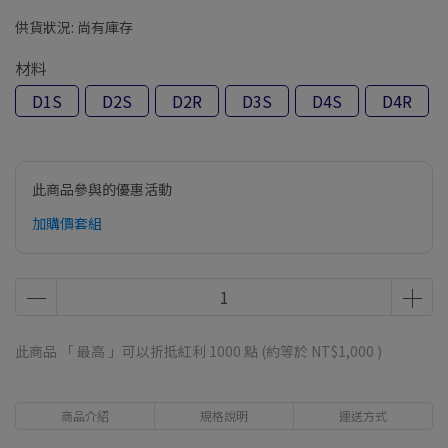
供貨狀況:
尚有庫存
材料
D1S
D2S
D2R
D3S
D4S
D4R
此商品參與的優惠活動
加購價套組
此商品 「 最高 」可以折抵紅利
1000
點 (約等於
NT$1,000
)
商品介紹
規格說明
運送方式