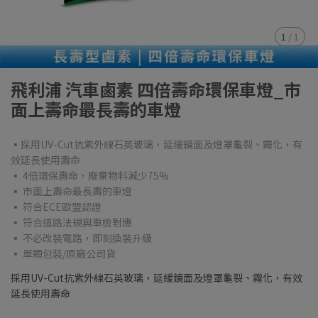
1
/
1
飛利浦 汽車鹵素 四倍壽命環保車燈_市
面上壽命最長壽的車燈
▪採用UV-Cut抗紫外線石英玻璃，延緩鏡面及燈罩龜裂、霧化，有
效延長使用壽命
▪ 4倍環保壽命，廢棄物料減少75%
▪ 市面上壽命最長壽的車燈
▪ 符合ECE歐盟認證
▪ 符合道路法規與車檢對應
▪ 不必改裝電路，即刻換裝升級
▪ 單顆包裝/原廠公司貨
採用UV-Cut抗紫外線石英玻璃，延緩鏡面及燈罩龜裂、霧化，有效
延長使用壽命