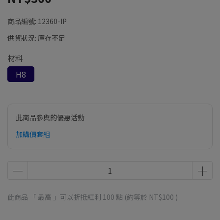
商品編號:
12360-IP
供貨狀況:
庫存不足
材料
H8
此商品參與的優惠活動
加購價套組
此商品 「 最高 」可以折抵紅利
100
點 (約等於
NT$100
)