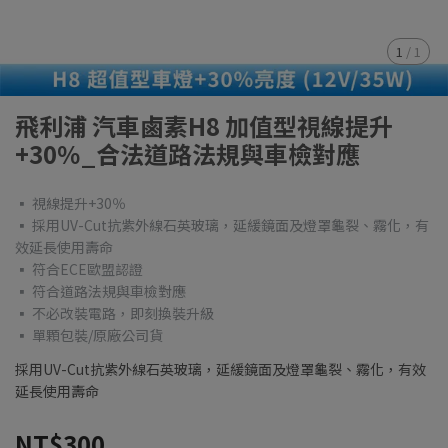
1
/
1
飛利浦 汽車鹵素H8 加值型視線提升
+30％_合法道路法規與車檢對應
▪ 視線提升+30％
▪ 採用UV-Cut抗紫外線石英玻璃，延緩鏡面及燈罩龜裂、霧化，有
效延長使用壽命
▪ 符合ECE歐盟認證
▪ 符合道路法規與車檢對應
▪ 不必改裝電路，即刻換裝升級
▪ 單顆包裝/原廠公司貨
採用UV-Cut抗紫外線石英玻璃，延緩鏡面及燈罩龜裂、霧化，有效
延長使用壽命
NT$300