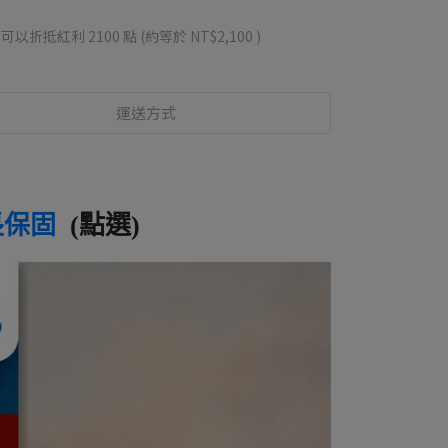
 」可以折抵紅利
2100
點 (約等於
NT$2,100
)
運送方式
長保固
(點選)