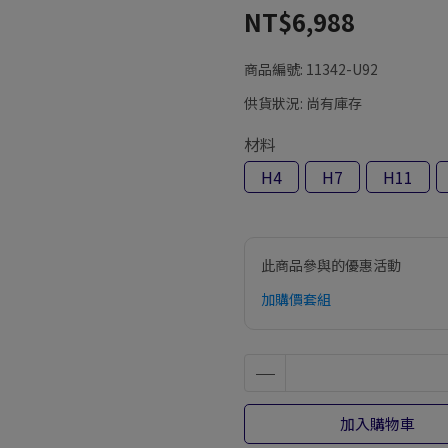
NT$6,988
商品編號:
11342-U92
供貨狀況:
尚有庫存
材料
H4
H7
H11
此商品參與的優惠活動
加購價套組
加入購物車