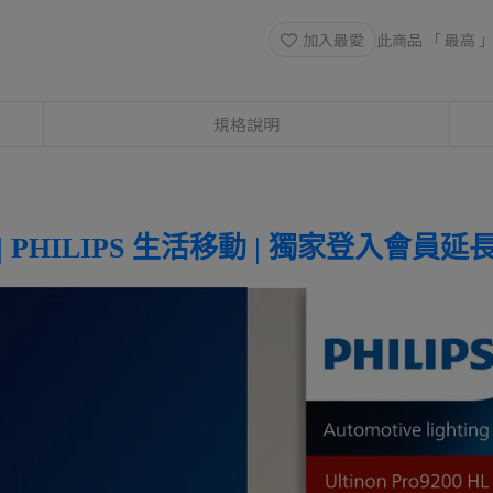
加入最愛
此商品 「 最高
規格說明
 PHILIPS 生活移動 | 獨家登入會員延