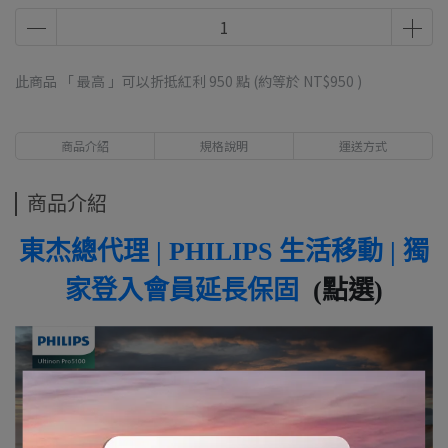
此商品 「 最高 」可以折抵紅利
950
點 (約等於
NT$950
)
商品介紹
規格說明
運送方式
商品介紹
東杰總代理 | PHILIPS 生活移動 | 獨
家登入會員延長保固
(點選)