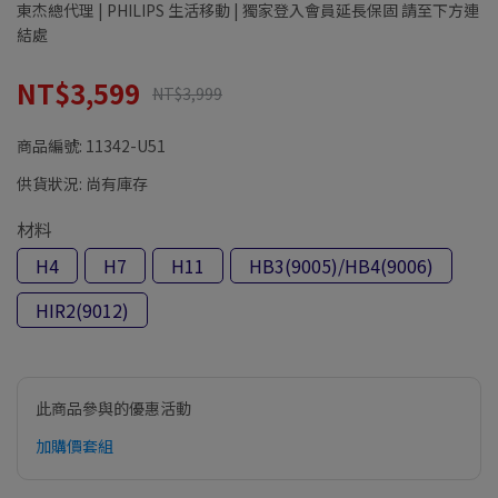
東杰總代理 | PHILIPS 生活移動 | 獨家登入會員延長保固 請至下方連
結處
NT$3,599
NT$3,999
商品編號:
11342-U51
供貨狀況:
尚有庫存
材料
H4
H7
H11
HB3(9005)/HB4(9006)
HIR2(9012)
此商品參與的優惠活動
加購價套組